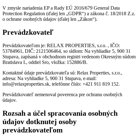
V zmysle nariadenia EP a Rady EÚ 2016/679 General Data
Protection Regulation (ďalej len „GDPR“) a zákona č. 18/2018 Z.z.
o ochrane osobných údajov (ďalej len „Zákon“).
Prevádzkovateľ
Prevádzkovateľom je: RELAX PROPERTIES, s.r.o. , IČO:
53784961, DIČ: 2121506464, so sídlom: Na vyhliadke 5, 900 31
Stupava, zapísaná v obchodnom registri vedenom Okresným súdom
Bratislava I., oddiel Sro, vložka: 152886/B.
Kontaktné údaje prevádzkovateľa sú: Relax Properties, s.r.o.,
adresa: Na vyhliadke 5, 900 31 Stupava, e-mail:
info@relaxproperties.sk, telefónne číslo: +421 911 819 152.
Prevádzkovateľ nemenoval poverenca pre ochranu osobných
údajov.
Rozsah a účel spracovania osobných
údajov dotknutej osoby
prevádzkovateľom