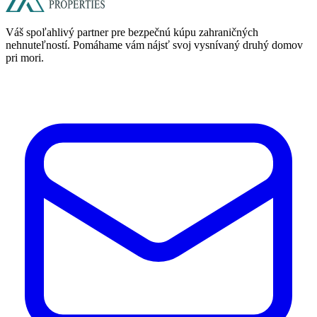
Váš spoľahlivý partner pre bezpečnú kúpu zahraničných
nehnuteľností. Pomáhame vám nájsť svoj vysnívaný druhý domov
pri mori.