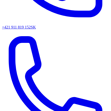
+421 911 819 152
SK