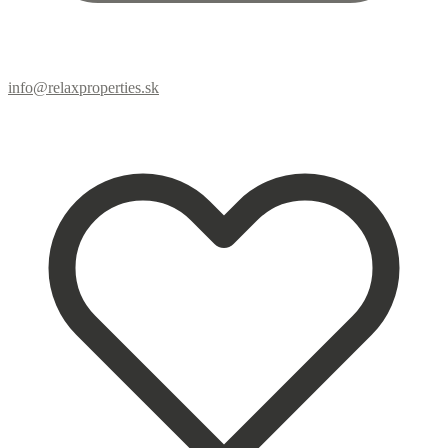
info@relaxproperties.sk