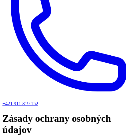
+421 911 819 152
Zásady ochrany osobných
údajov