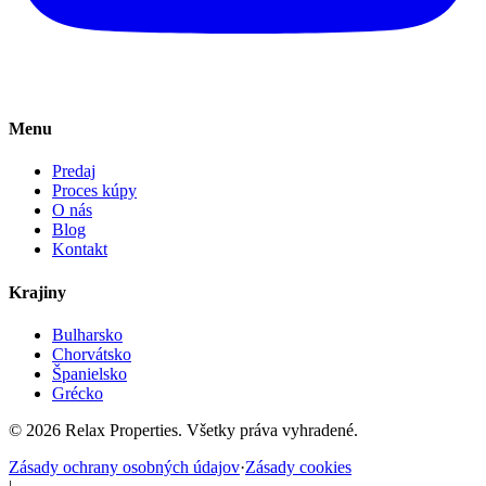
Menu
Predaj
Proces kúpy
O nás
Blog
Kontakt
Krajiny
Bulharsko
Chorvátsko
Španielsko
Grécko
©
2026
Relax Properties.
Všetky práva vyhradené.
Zásady ochrany osobných údajov
·
Zásady cookies