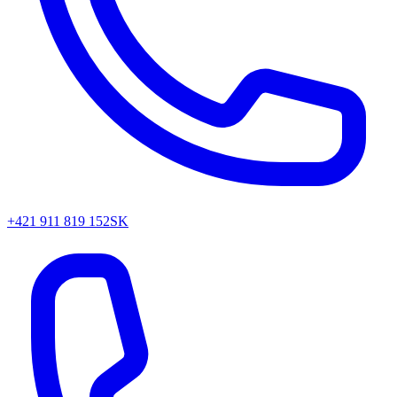
+421 911 819 152
SK