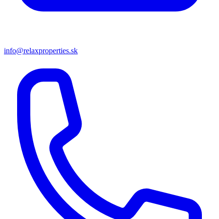
info@relaxproperties.sk