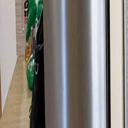
info@relaxproperties.sk