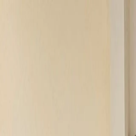
Predaj
Proces kúpy
O nás
Blog
Kontakt